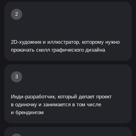
Работать в профессиональных
программах
Создавать и редактировать графику
в Photoshop и Illustrator, собирать макеты
в Figma.
Создавать графический дизайн
Логотипы, стили для соцсетей, мерч, визитки,