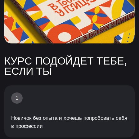
Инди-разработчик, который делает проект
в одиночку и занимается в том числе
и брендингом
4
SMM-менеджер, маркетолог или специалист
по коммуникации, который связан с упаковкой
ЧЕМУ ТЫ НАУЧИШЬСЯ