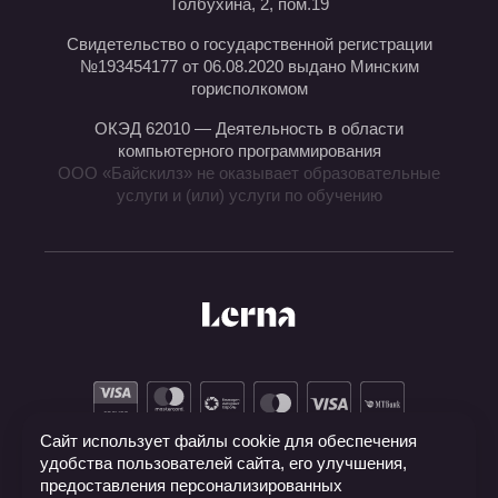
Толбухина, 2, пом.19
Свидетельство о государственной регистрации
№193454177 от 06.08.2020 выдано Минским
горисполкомом
ОКЭД 62010 — Деятельность в области
компьютерного программирования
ООО «Байскилз» не оказывает образовательные
услуги и (или) услуги по обучению
Сайт использует файлы cookie для обеспечения
удобства пользователей сайта, его улучшения,
предоставления персонализированных