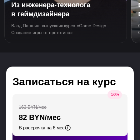
Записаться на курс
-
50
%
163 BYN/мес
82 BYN/мес
В рассрочку на 6 мес