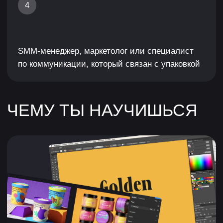
буклеты и лендинги-упаковку.
Создавать визуальную
коммуникацию
С помощью цвета, типографики
и композиционных решений.