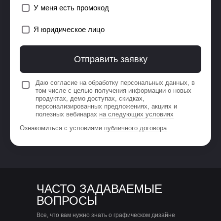
У меня есть промокод
Я юридическое лицо
Отправить заявку
Даю согласие на обработку персональных данных, в
том числе с целью получения информации о новых
продуктах, демо доступах, скидках,
персонализированных предложениях, акциях и
полезных вебинарах
на следующих условиях
Ознакомиться с условиями
публичного договора
ЧАСТО ЗАДАВАЕМЫЕ
ВОПРОСЫ
Все, что вам нужно знать о графическом дизайне